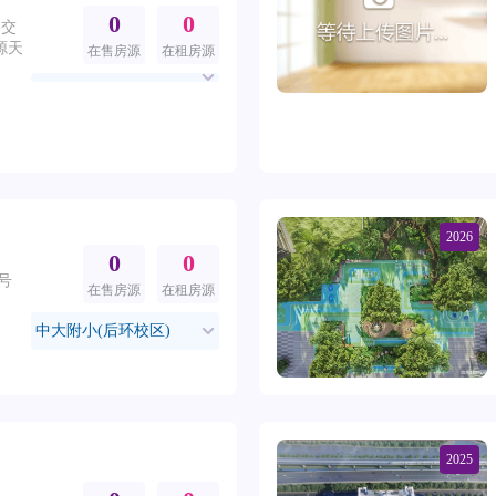
0
0
轴交
源天
在售房源
在租房源
2026
0
0
号
在售房源
在租房源
中大附小(后环校区)
2025