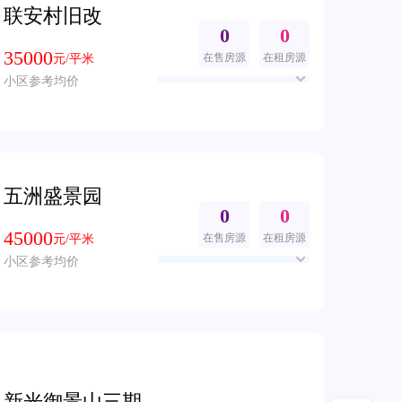
联安村旧改
0
0
35000
在售房源
在租房源
元/平米
小区参考均价
五洲盛景园
0
0
45000
在售房源
在租房源
元/平米
小区参考均价
新光御景山三期