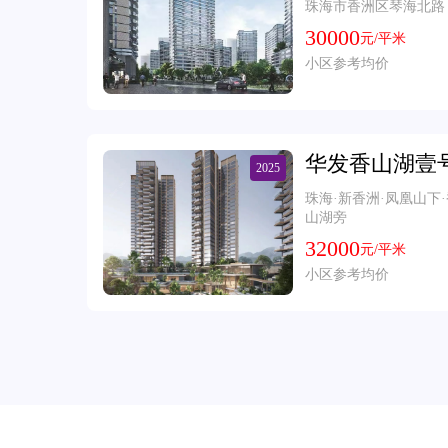
珠海市香洲区琴海北路
30000
元/平米
小区参考均价
华发香山湖壹
2025
珠海·新香洲·凤凰山下
山湖旁
32000
元/平米
小区参考均价