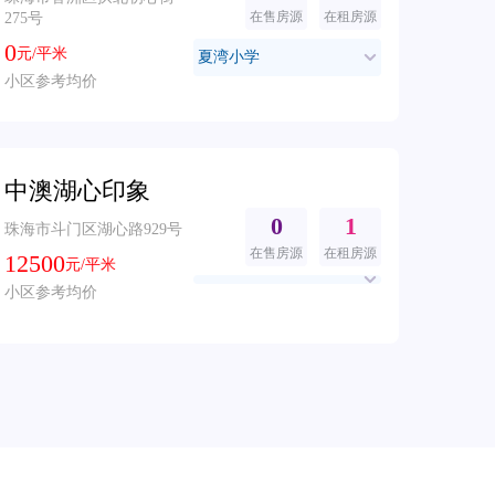
在售房源
在租房源
275号
0
元/平米
夏湾小学
小区参考均价
中澳湖心印象
0
1
珠海市斗门区湖心路929号
在售房源
在租房源
12500
元/平米
小区参考均价