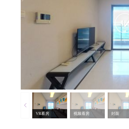
VR看房
视频看房
封面