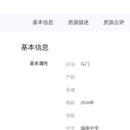
基本信息
房源描述
房源点评
基本信息
基本属性
区域
斗门
产权
装修
楼龄
2016年
地板
中学
城南中学