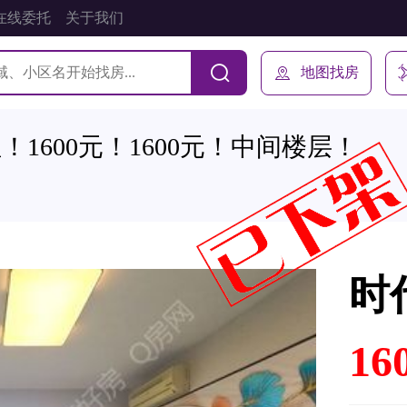
在线委托
关于我们
地图找房
1600元！1600元！中间楼层！
时
16