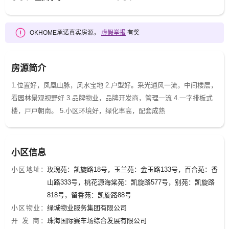
OKHOME承诺真实房源，
虚假举报
有奖
房源简介
1.位置好，凤凰山脉，风水宝地 2.户型好。采光通风一流，中间楼层，
看园林景观视野好 3.品牌物业，品牌开发商，管理一流 4.一字排板式
楼，戸戸朝南。 5.小区环境好，绿化率高，配套成熟
小区信息
小区地址：
玫瑰苑：凯旋路18号，玉兰苑：金玉路133号，百合苑：香
山路333号，桃花源海棠苑：凯旋路577号，别苑：凯旋路
818号，留香苑：凯旋路88号
小区物业：
绿城物业服务集团有限公司
开 发 商：
珠海国际赛车场综合发展有限公司