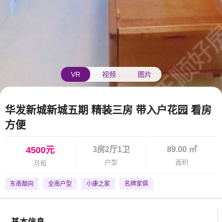
VR
视频
图片
华发新城新城五期 精装三房 带入户花园 看房
方便
4500元
3房2厅1卫
89.00 ㎡
户型
面积
月租
东南靓向
全南户型
小康之家
名牌家俱