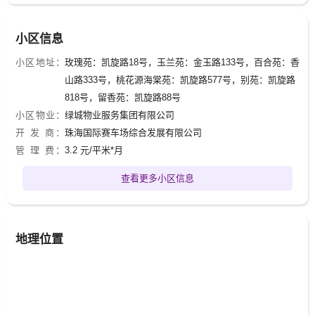
小区信息
小区地址：
玫瑰苑：凯旋路18号，玉兰苑：金玉路133号，百合苑：香
山路333号，桃花源海棠苑：凯旋路577号，别苑：凯旋路
818号，留香苑：凯旋路88号
小区物业：
绿城物业服务集团有限公司
开 发 商：
珠海国际赛车场综合发展有限公司
管 理 费：
3.2 元/平米*月
查看更多小区信息
地理位置