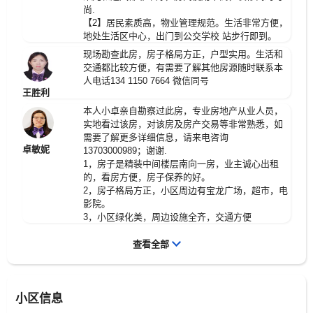
尚.
【2】居民素质高，物业管理规范。生活非常方便，
地处生活区中心，出门到公交学校 站步行即到。
现场勘查此房，房子格局方正，户型实用。生活和
交通都比较方便，有需要了解其他房源随时联系本
人电话134 1150 7664 微信同号
王胜利
本人小卓亲自勘察过此房，专业房地产从业人员，
实地看过该房，对该房及房产交易等非常熟悉，如
需要了解更多详细信息，请来电咨询
卓敏妮
13703000989；谢谢.
1，房子是精装中间楼层南向一房，业主诚心出租
的，看房方便，房子保养的好。
2，房子格局方正，小区周边有宝龙广场，超市，电
影院。
3，小区绿化美，周边设施全齐，交通方便
查看全部
小区信息