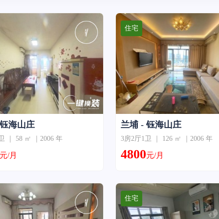
住宅
- 钰海山庄
兰埔 - 钰海山庄
 ｜ 58 ㎡ ｜2006 年
3房2厅1卫 ｜ 126 ㎡ ｜2006 年
4800
元/月
元/月
住宅