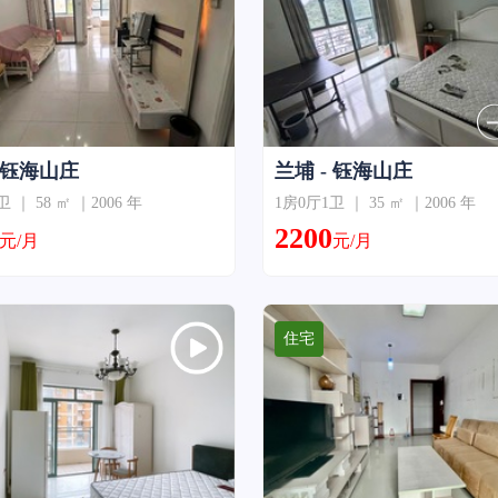
- 钰海山庄
兰埔 - 钰海山庄
 ｜ 58 ㎡ ｜2006 年
1房0厅1卫 ｜ 35 ㎡ ｜2006 年
2200
元/月
元/月
住宅