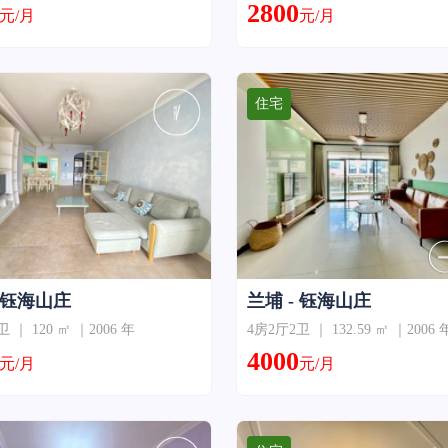
2800
元/月
元/月
住宅
- 钰海山庄
兰埔 - 钰海山庄
 ｜ 120 ㎡ ｜2006 年
4房2厅2卫 ｜ 132.59 ㎡ ｜2006 
4000
元/月
元/月