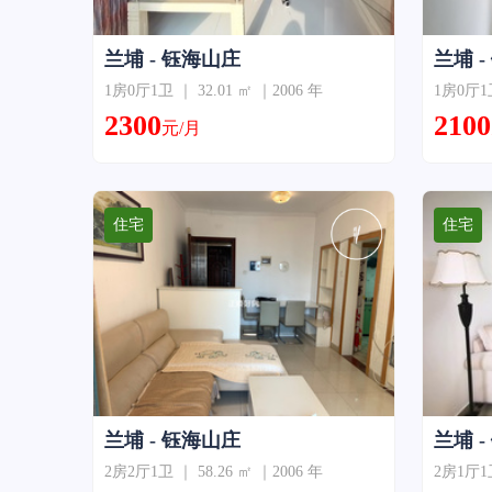
兰埔 - 钰海山庄
兰埔 
1房0厅1卫 ｜ 32.01 ㎡ ｜2006 年
1房0厅1卫
2300
2100
元/月
住宅
住宅
兰埔 - 钰海山庄
兰埔 
2房2厅1卫 ｜ 58.26 ㎡ ｜2006 年
2房1厅1卫