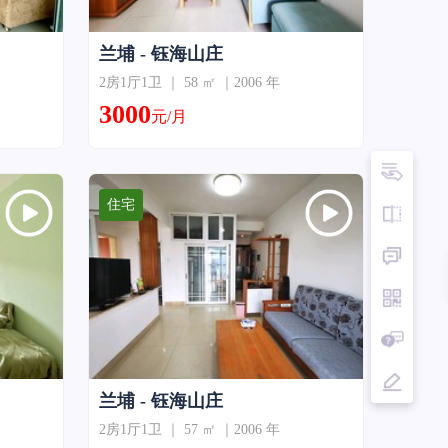
兰埔 - 钰海山庄
2房1厅1卫 ｜ 58 ㎡ ｜2006 年
3000
元/月
住宅
兰埔 - 钰海山庄
2房1厅1卫 ｜ 57 ㎡ ｜2006 年