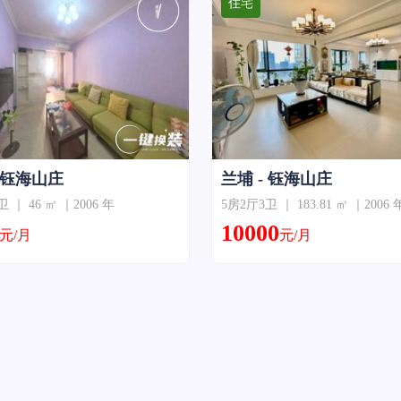
住宅
- 钰海山庄
兰埔 - 钰海山庄
 ｜ 46 ㎡ ｜2006 年
5房2厅3卫 ｜ 183.81 ㎡ ｜2006 
10000
元/月
元/月