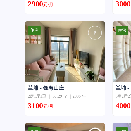
2900
3000
元/月
住宅
住宅
兰埔 - 钰海山庄
兰埔 
2房1厅1卫 ｜ 57.29 ㎡ ｜2006 年
3房2厅2卫
3100
4000
元/月