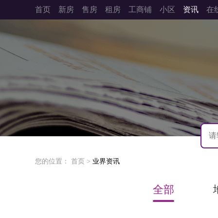
首页
新房
售房
租房
工商铺
小区
资讯
在
您的位置：
首页
>
业界资讯
全部