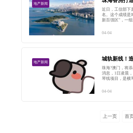
珠海香洲打造
地产新闻
近日，工信部下属
名。这个成绩是
新百强区”，一组
04-04
城轨新线！造
地产新闻
珠海?澳门，将
消息，1日凌晨
琴线项目，是横
04-04
上一页
首