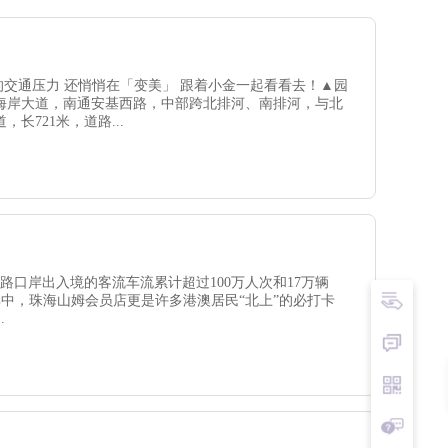
交通压力 还悄悄在「变美」 跟着小金一起看看去！▲园
海岸大道，南通安基西路，中部跨北排河、南排河，与北
721米，道路...
路口岸出入境的客流车流累计超过100万人次和17万辆
而这其中，珠海山姆会员店更是许多港澳居民“北上”的必打卡
.