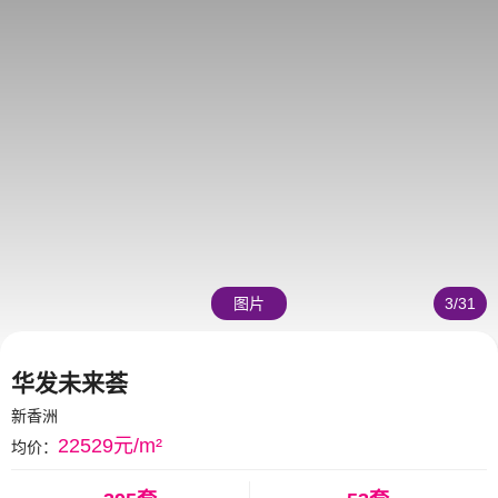
图片
3
/
31
华发未来荟
新香洲
22529元/m²
均价：