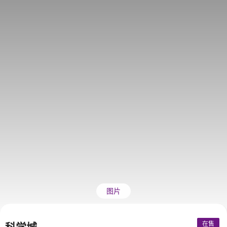
图片
在售