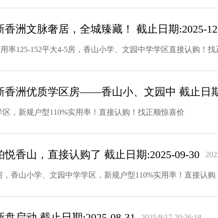
文脉奢居，全城臻藏！ 截止日期:2025-12-
用率125-152平大4-5房，香山小学、文园中学学区直接认购！
洲优质学区房——香山小、文园中 截止日期:202
中学学区，新规户型110%实用率！直接认购！找正顺惊喜价
山，直接认购了 截止日期:2025-09-30
202
4-5房，香山小学、文园中学学区，新规户型110%实用率！直接认购
动 截止日期:2025-08-31
2025/8/17 20:36:18