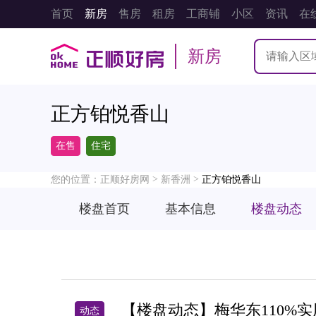
首页
新房
售房
租房
工商铺
小区
资讯
在
新房
正方铂悦香山
在售
住宅
>
>
您的位置：
正顺好房网
新香洲
正方铂悦香山
楼盘首页
基本信息
楼盘动态
【楼盘动态】梅华东110%实用率
动态