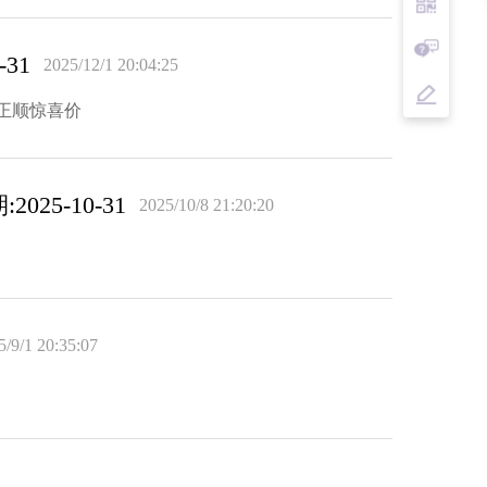
31
2025/12/1 20:04:25
找正顺惊喜价
5-10-31
2025/10/8 21:20:20
5/9/1 20:35:07