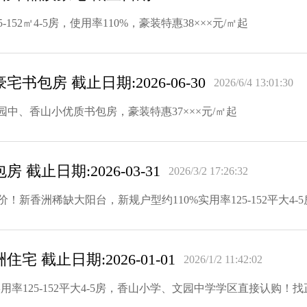
52㎡4-5房，使用率110%，豪装特惠38×××元/㎡起
包房 截止日期:2026-06-30
2026/6/4 13:01:30
%，文园中、香山小优质书包房，豪装特惠37×××元/㎡起
止日期:2026-03-31
2026/3/2 17:26:32
新香洲稀缺大阳台，新规户型约110%实用率125-152平大4-5
截止日期:2026-01-01
2026/1/2 11:42:02
用率125-152平大4-5房，香山小学、文园中学学区直接认购！