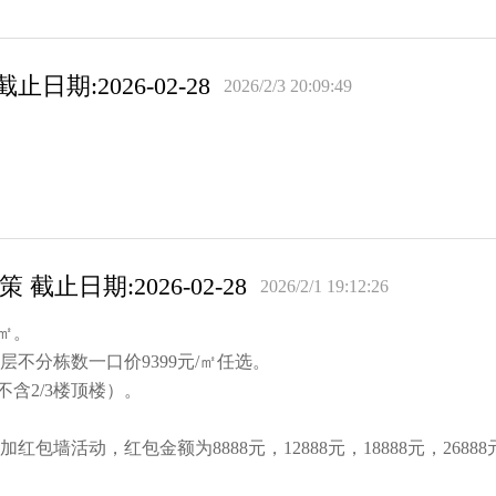
期:2026-02-28
2026/2/3 20:09:49
止日期:2026-02-28
2026/2/1 19:12:26
/㎡。
楼层不分栋数一口价9399元/㎡任选。
不含2/3楼顶楼）。
墙活动，红包金额为8888元，12888元，18888元，26888