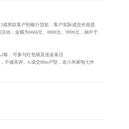
剩余8.5成房款客户到银行贷款，客户实际成交价就是
，金额为6666元、8888元、9999元，抽中于
楼除A2栋，可参与红包墙及送金条活
活动，不做高评。6.成交80m户型，送小米家电七件