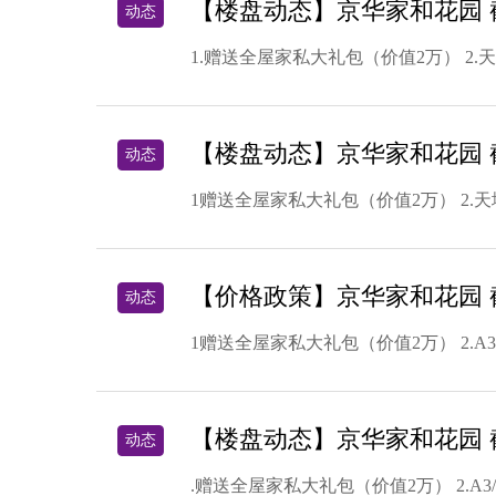
【楼盘动态】京华家和花园 截止日
动态
1.赠送全屋家私大礼包（价值2万） 2.天地楼
【楼盘动态】京华家和花园 截止日
动态
1赠送全屋家私大礼包（价值2万） 2.天地楼
【价格政策】京华家和花园 截止日
动态
1赠送全屋家私大礼包（价值2万） 2.A3/4/
【楼盘动态】京华家和花园 截止日
动态
.赠送全屋家私大礼包（价值2万） 2.A3/4/