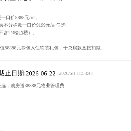
一口价8888元/㎡。
楼层不分栋数一口价9199元/㎡任选。
不含2/3楼顶楼）。
值58888元拎包入住软装礼包，于总房款直接扣减。
期:2026-06-22
2026/6/1 11:58:48
盘任选，购房送38888元物业管理费