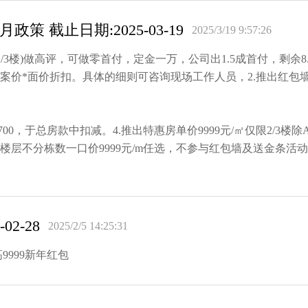
 截止日期:2025-03-19
2025/3/19 9:57:26
5栋(除2/3楼)做高评，可做零首付，定金一万，公司出1.5成首付，
案价*面价折扣。具体的细则可咨询现场工作人员，2.推出红包墙活动
700，于总房款中扣减。4.推出特惠房单价9999元/㎡仅限2/3
，不分楼层不分栋数一口价9999元/m任选，不参与红包墙及送金条
2-28
2025/2/5 14:25:31
9999新年红包