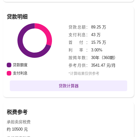
贷款明细
贷款总额：
89.25 万
支付利息：
43 万
首 付：
15.75 万
利 率：
3.00%
按揭年数：
30年（360期）
贷款额度
参考月供：
3541.47 元/月
支付利息
*计算结果仅供参考
贷款计算器
税费参考
承担卖房税费
约 10500 元