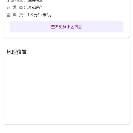
开 发 商：
珠光房产
管 理 费：
1.8 元/平米*月
查看更多小区信息
地理位置