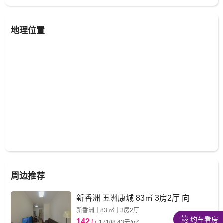
地理位置
周边推荐
新香洲 五洲康城 83㎡ 3房2厅 向
新香洲丨83 ㎡丨3房2厅
约车看房
142
万
17108.43元/m²