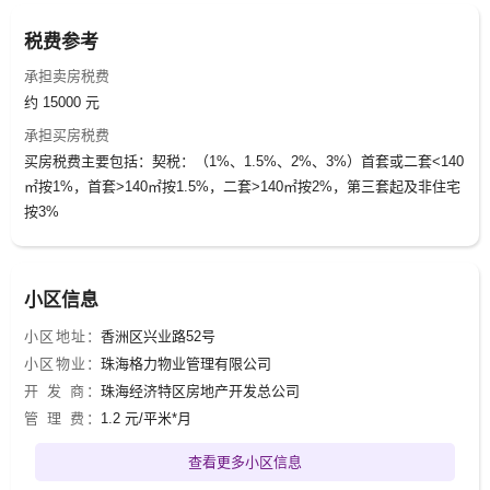
税费参考
承担卖房税费
约 15000 元
承担买房税费
买房税费主要包括：契税：（1%、1.5%、2%、3%）首套或二套<140
㎡按1%，首套>140㎡按1.5%，二套>140㎡按2%，第三套起及非住宅
按3%
小区信息
小区地址：
香洲区兴业路52号
小区物业：
珠海格力物业管理有限公司
开 发 商：
珠海经济特区房地产开发总公司
管 理 费：
1.2 元/平米*月
查看更多小区信息