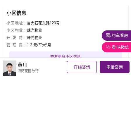
小区信息
小区地址：
吉大石花东路123号
小区物业：
珠光物业
约车看房
开 发 商：
珠光物业
管 理 费：
1.2 元/平米*月
看TA微信
查看更多小区信息
黄川
在线咨询
电话咨询
海湾花园分行
地理位置