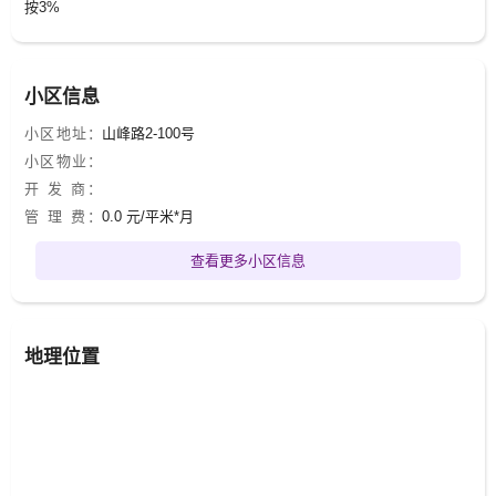
按3%
小区信息
小区地址：
山峰路2-100号
小区物业：
开 发 商：
管 理 费：
0.0 元/平米*月
查看更多小区信息
地理位置