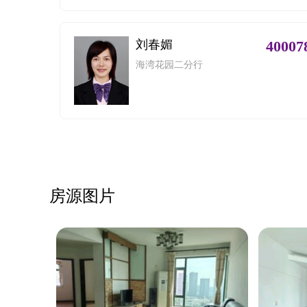
刘春媚
40007
海湾花园二分行
房源图片