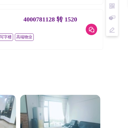
4000781128 转 1520
写字楼
高端物业