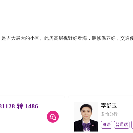
，是吉大最大的小区。此房高层视野好看海，装修保养好，交通
81128 转 1486
李舒玉
君怡分行
粤语
普通话