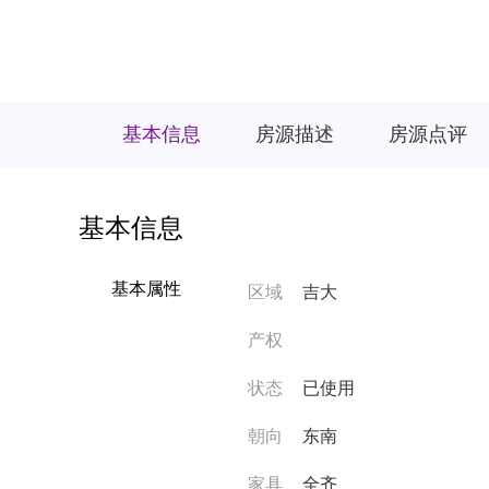
基本信息
房源描述
房源点评
基本信息
基本属性
区域
吉大
产权
状态
已使用
朝向
东南
家具
全齐