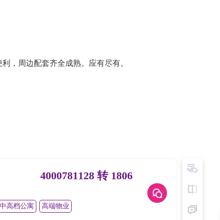
便利，周边配套齐全成熟。应有尽有。
4000781128 转 1806
中高档公寓
高端物业