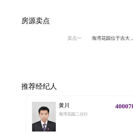
房源卖点
卖点一
海湾花园位于吉大
推荐经纪人
黄川
40007
海湾花园二分行