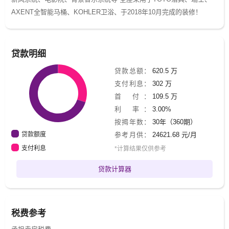
AXENT全智能马桶、KOHLER卫浴、于2018年10月完成的装修！
贷款明细
贷款总额：
620.5 万
支付利息：
302 万
首 付：
109.5 万
利 率：
3.00%
按揭年数：
30年（360期）
贷款额度
参考月供：
24621.68 元/月
支付利息
*计算结果仅供参考
贷款计算器
税费参考