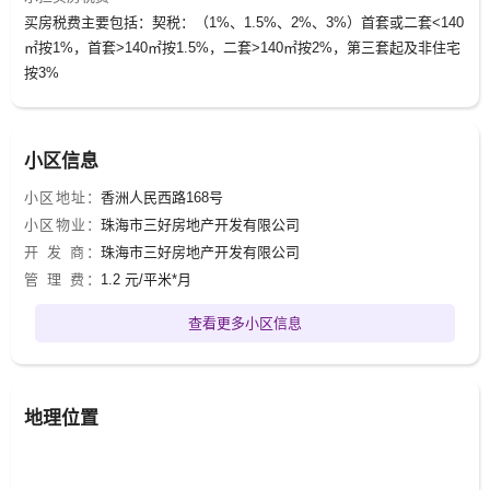
买房税费主要包括：契税：（1%、1.5%、2%、3%）首套或二套<140
㎡按1%，首套>140㎡按1.5%，二套>140㎡按2%，第三套起及非住宅
按3%
小区信息
小区地址：
香洲人民西路168号
小区物业：
珠海市三好房地产开发有限公司
开 发 商：
珠海市三好房地产开发有限公司
管 理 费：
1.2 元/平米*月
查看更多小区信息
地理位置