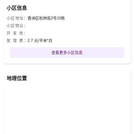
小区信息
小区地址：
香洲区松林街2号10栋
小区物业：
开 发 商：
管 理 费：
2.7 元/平米*月
查看更多小区信息
地理位置