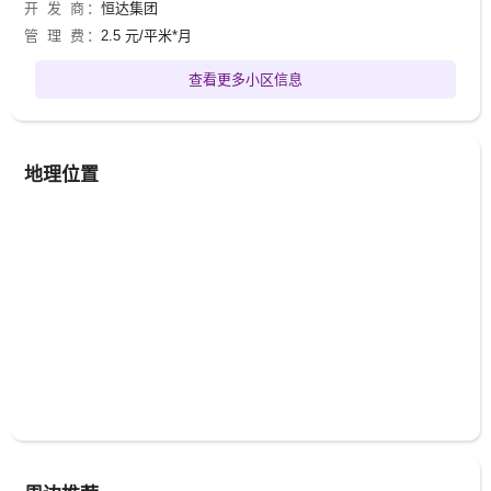
开 发 商：
恒达集团
管 理 费：
2.5 元/平米*月
查看更多小区信息
地理位置