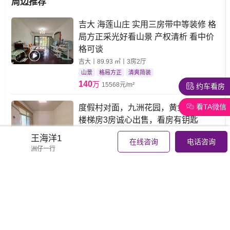
周边推荐
吉大 海莲山庄 实用三房带中等装修 格
局方正采光好看山景 产权清析 看中价
格可谈
吉大丨89.93 ㎡丨3房2厅
山景
格局方正
清爽简装
140
万
15568元/m²
约车看房
看TA微信
度假村对面，九洲花园，黄金楼层南向
楼梯房3房诚心出售，看房有钥匙
吉大丨91.83 ㎡丨3房2厅
王海洋1
在线咨询
电话咨询
空气清新
视野开阔
黄金楼层
洲仔一行
146
万
15899元/m²
吉大 莱茵半岛 94.12平， 2房卫南北通
仅售138万
吉大丨94.12 ㎡丨2房2厅
138
万
14662元/m²