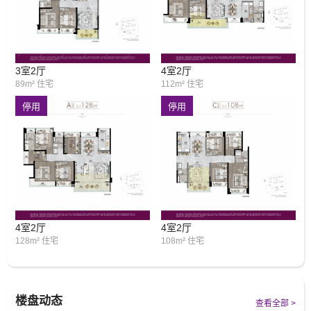
3室2厅
4室2厅
89m² 住宅
112m² 住宅
停用
停用
4室2厅
4室2厅
128m² 住宅
108m² 住宅
楼盘动态
查看全部 >