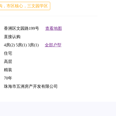
购，市区核心，三文园学区
香洲区文园路199号
查看地图
直接认购
4房(2)
5房(1)
3房(1)
全部户型
住宅
高层
精装
70年
珠海市五洲房产开发有限公司