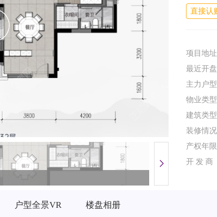
直接认
项目地址
最近开盘
主力户型
物业类型
建筑类型
装修情况
产权年限
开 发 商
效果图
户型全景VR
楼盘相册