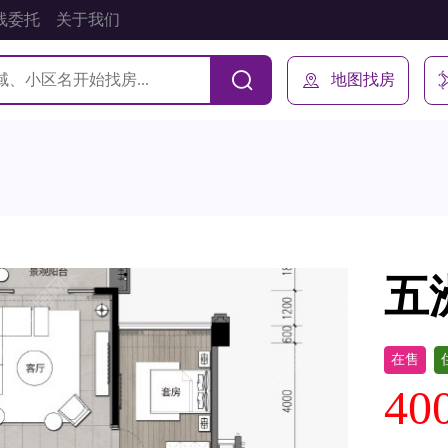
线委托
关于我们
地图找房
五
在售
40