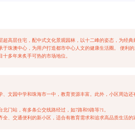
高层超高层住宅，配中式文化景观园林，以十二峰的姿态，为经典
承于珠澳中心，为用户打造都市中心人文的健康生活圈。 便利
目十多年来炙手可热的市场地位。
学、文园中学和珠海市一中，教育资源丰富。此外，小区周边还有
北门站，有多条公交线路经过，如7路和9路等?1。
齐全、交通便利的新小区，适合有教育需求和追求高品质生活的