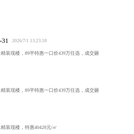
31
2026/7/1 13:23:18
米精装现楼，89平特惠一口价439万任选，成交砸
米精装现楼，89平特惠一口价439万任选，成交砸
精装现楼，特惠40428元/㎡