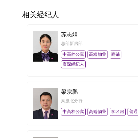
相关经纪人
苏志娟
总部新房部
中高档公寓
高端物业
商铺
资深经纪人
梁宗鹏
凤凰北分行
中高档公寓
高端物业
学区房
普通