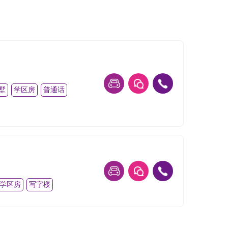
墅
学区房
普通话
学区房
写字楼