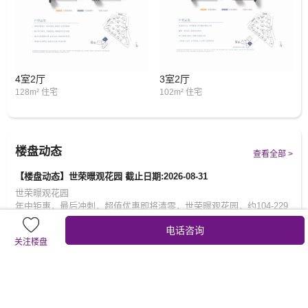
4室2厅
3室2厅
128m² 住宅
102m² 住宅
楼盘动态
查看全部 >
【楼盘动态】世荣暻观花园 截止日期:2026-08-31
世荣暻观花园
年中钜惠，最后冲刺，超值优惠即将清零，世荣暻观花园，约104-229
㎡豪宅大平层
电话咨询
关注楼盘
【楼盘动态】世荣暻观 截止日期:2026-07-01
世荣暻观花园
年中钜惠，最后冲刺，超值优惠即将清零，世荣暻观花园，约104-229
㎡豪宅大平层