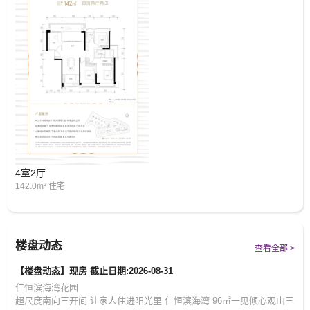
4室2厅
142.0m² 住宅
楼盘动态
查看全部 >
【楼盘动态】现房 截止日期:2026-08-31
仁恒滨海湾花园
超尺度南向三开间 让家人住进阳光里 仁恒滨海湾 96㎡一见倾心观山三