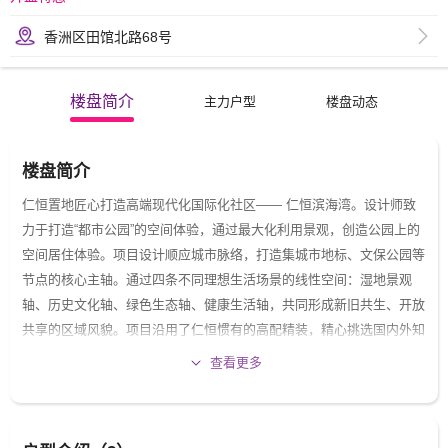
香洲区田馆北路68号
楼盘简介
主力户型
楼盘动态
楼盘简介
仁恒置地匠心打造高端现代化国际化社区—— 仁恒滨海湾。设计师致
力于打造“都市公园”的空间体验，通过最大化利用景观，创造公园上的
空间居住体验。项目设计顺应城市脉络，打造集城市地标、文保公园等
节点的核心主轴。通过四条不同理想生活场景的线性空间：湿地景观
轴、历史文化轴、绿色生态轴、健康生活轴，共同形成新旧共生、开放
共享的区域风貌。项目沿用了仁恒惯有的高配精装，精心挑选国内外知
名品牌，在先进尖端的科技基础上，以人性化的设计打造以人为本的暖
查看更多
意生活。
项目门口规划配套幼儿园、小学，足不
出社区，轻松接送，安全有保障。
教育配套