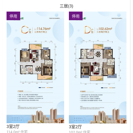
三居(3)
停用
停用
3室2厅
3室2厅
114.0m² 住宅
102.0m² 住宅