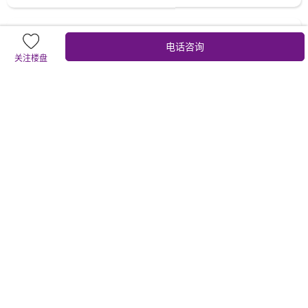
楼盘动态
查看全部 >
电话咨询
关注楼盘
【楼盘动态】展科花园 截止日期:2025-06-30
展科花园
清盘大促， 毛坯单价8800元/㎡/精装9800元/㎡，超值惊喜价，错过不
再，抢住低密宜居生活社区，约95-139㎡三四房
【楼盘动态】展科花园 截止日期:2025-05-31
展科花园
清盘大促， 毛坯单价8800元/㎡/精装9800元/㎡，超值惊喜价，错过不
再，抢住低密宜居生活社区，约95-139㎡三四房。
【楼盘动态】展科花园 截止日期:2025-02-28
展科花园
清盘大促， 毛坯9288元/精装10688元任选，超值惊喜价，错过不再，
抢住低密宜居生活社区，约95-139㎡三四房。
地理位置