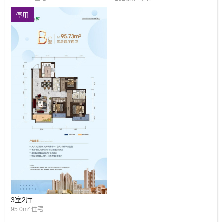
停用
3室2厅
95.0m² 住宅