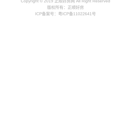
Copyright © 2019 正顺好房网 All Right Reserved
版权所有：正顺好房
ICP备案号：粤ICP备11022641号