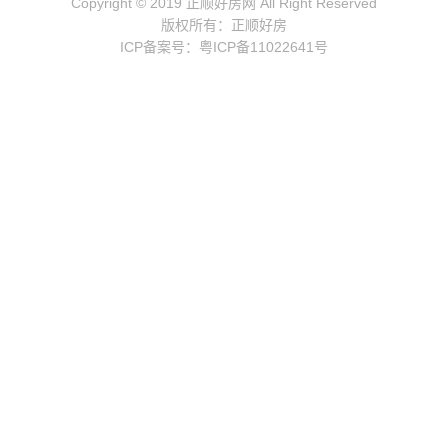
Copyright © 2019 正顺好房网 All Right Reserved
版权所有：正顺好房
ICP备案号：粤ICP备11022641号