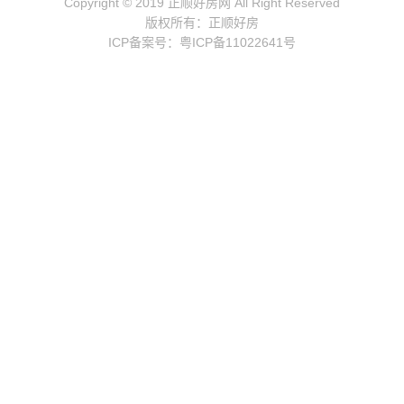
Copyright © 2019 正顺好房网 All Right Reserved
版权所有：正顺好房
ICP备案号：粤ICP备11022641号