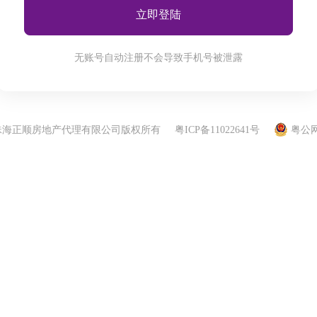
立即登陆
无账号自动注册不会导致手机号被泄露
-2024 珠海正顺房地产代理有限公司版权所有
粤ICP备11022641号
粤公网安